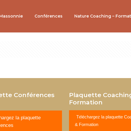
 Massonnie
Conférences
Nature Coaching – Forma
ette Conférences
Plaquette Coachin
Formation
Téléchargez la plaquette Co
hargez la plaquette
& Formation
rences