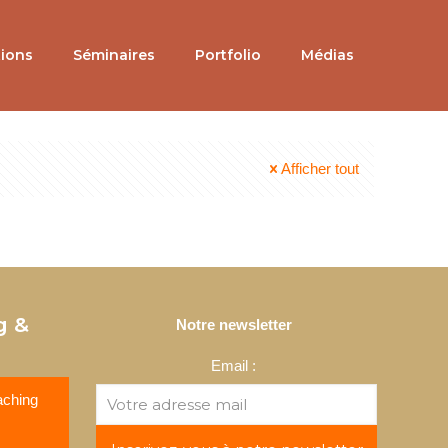
tions
Séminaires
Portfolio
Médias
Afficher tout
g &
Notre newsletter
Email :
aching