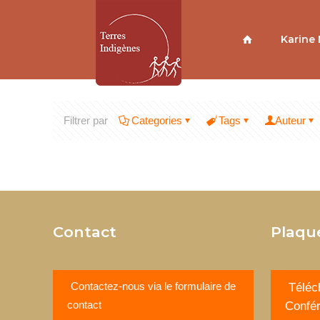
Karine
Filtrer par
Categories
Tags
Auteur
Contact
Plaqu
Contactez-nous via le formulaire de
Téléc
contact
Confé