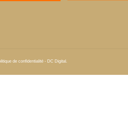
litique de confidentialité
-
DC Digital
.