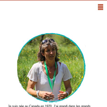
Je suis née au Canada en 1970. J’ai grandi dans les grands