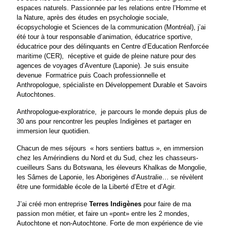
espaces naturels. Passionnée par les relations entre l’Homme et
la Nature, après des études en psychologie sociale,
écopsychologie et Sciences de la communication (Montréal), j’ai
été tour à tour responsable d’animation, éducatrice sportive,
éducatrice pour des délinquants en Centre d’Education Renforcée
maritime (CER), réceptive et guide de pleine nature pour des
agences de voyages d’Aventure (Laponie). Je suis ensuite
devenue Formatrice puis Coach professionnelle et
Anthropologue, spécialiste en Développement Durable et Savoirs
Autochtones.
Anthropologue-exploratrice, je parcours le monde depuis plus de
30 ans pour rencontrer les peuples Indigènes et partager en
immersion leur quotidien.
Chacun de mes séjours « hors sentiers battus », en immersion
chez les Amérindiens du Nord et du Sud, chez les chasseurs-
cueilleurs Sans du Botswana, les éleveurs Khalkas de Mongolie,
les Sâmes de Laponie, les Aborigènes d’Australie… se révèlent
être une formidable école de la Liberté d’Etre et d’Agir.
J’ai créé mon entreprise
Terres Indigènes
pour faire de ma
passion mon métier, et faire un «pont» entre les 2 mondes,
Autochtone et non-Autochtone. Forte de mon expérience de vie