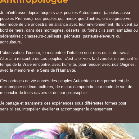
Je m’intéresse depuis toujours aux peuples Autochtones, (appelés aussi
peuples Premiers), ces peuples qui, mieux que d’autres, ont sû préserver
leur mode de vie ancestral en alliance avec leur environnement. Ils vivent au
bord de mers, dans des montagnes, déserts, ou forêts ; ils sont nomades ou
sédentaires ; chasseurs-cueilleurs, pêcheurs, pasteurs-éleveurs ou
agriculteurs…
L’observation, l’écoute, le ressenti et l’intuition sont mes outils de travail.
Aller à la rencontre de ces peuples, c'est aller vers la diversité, en prenant le
temps de la Vraie rencontre, avec humilité, pour renouer avec nos Origines,
avec la mémoire et le Sens de l’Humanité.
Ces partages de vie auprès des peuples Autochtones me permettent de
m’imprégner de leurs cultures, de mieux comprendre leur mode de vie, de
m’enrichir de leurs savoirs et de leur philosophie.
Je partage et transmets ces expériences sous différentes formes pour
sensibiliser, interpeller, éveiller et accompagner le changement.