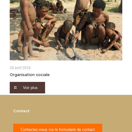
28 avril 2018
Organisation sociale
Voir plus
Contact
Contactez-nous via le formulaire de contact