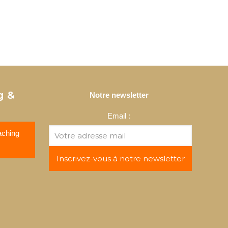
g &
Notre newsletter
Email :
aching