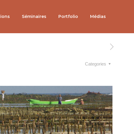
tions
Séminaires
Portfolio
Médias
Categories