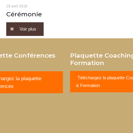
28 avril 2018
Cérémonie
Voir plus
ette Conférences
Plaquette Coachin
Formation
Téléchargez la plaquette Co
hargez la plaquette
& Formation
rences