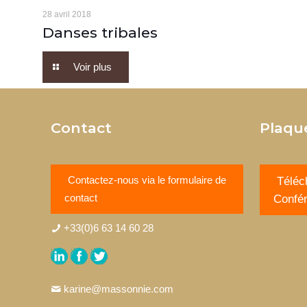
28 avril 2018
Danses tribales
Voir plus
Contact
Plaqu
Contactez-nous via le formulaire de
Téléc
contact
Confé
+33(0)6 63 14 60 28
karine@massonnie.com