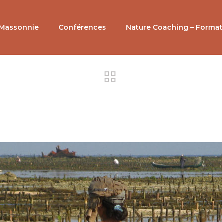
 Massonnie
Conférences
Nature Coaching – Forma